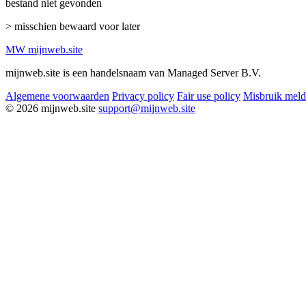
bestand niet gevonden
> misschien bewaard voor later
MW
mijnweb
.site
mijnweb.site is een handelsnaam van Managed Server B.V.
Algemene voorwaarden
Privacy policy
Fair use policy
Misbruik mel
© 2026 mijnweb.site
support@mijnweb.site