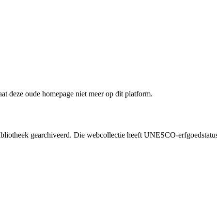
staat deze oude homepage niet meer op dit platform.
liotheek gearchiveerd. Die webcollectie heeft UNESCO-erfgoedstatus