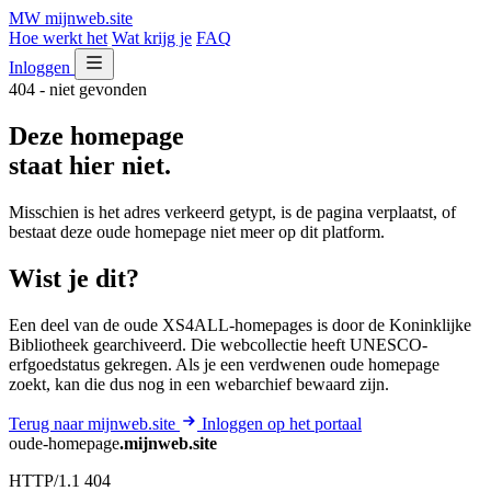
MW
mijnweb
.site
Hoe werkt het
Wat krijg je
FAQ
Inloggen
404 - niet gevonden
Deze homepage
staat hier niet.
Misschien is het adres verkeerd getypt, is de pagina verplaatst, of
bestaat deze oude homepage niet meer op dit platform.
Wist je dit?
Een deel van de oude XS4ALL-homepages is door de Koninklijke
Bibliotheek gearchiveerd. Die webcollectie heeft UNESCO-
erfgoedstatus gekregen. Als je een verdwenen oude homepage
zoekt, kan die dus nog in een webarchief bewaard zijn.
Terug naar mijnweb.site
Inloggen op het portaal
oude-homepage
.mijnweb.site
HTTP/1.1 404