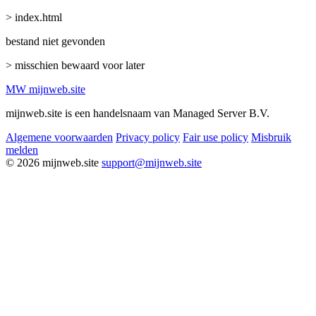
> index.html
bestand niet gevonden
> misschien bewaard voor later
MW
mijnweb
.site
mijnweb.site is een handelsnaam van Managed Server B.V.
Algemene voorwaarden
Privacy policy
Fair use policy
Misbruik
melden
© 2026 mijnweb.site
support@mijnweb.site